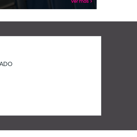
Ver más
ZADO