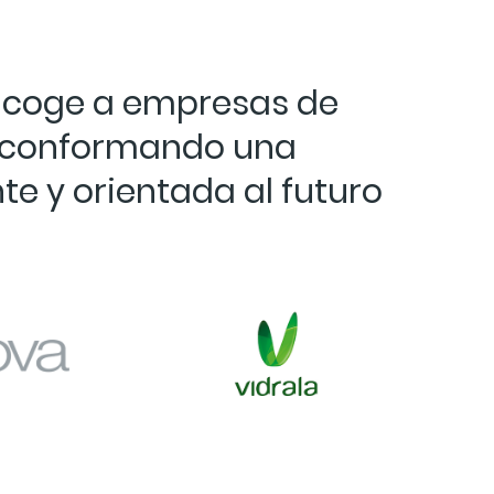
e acoge a empresas de
l, conformando una
e y orientada al futuro