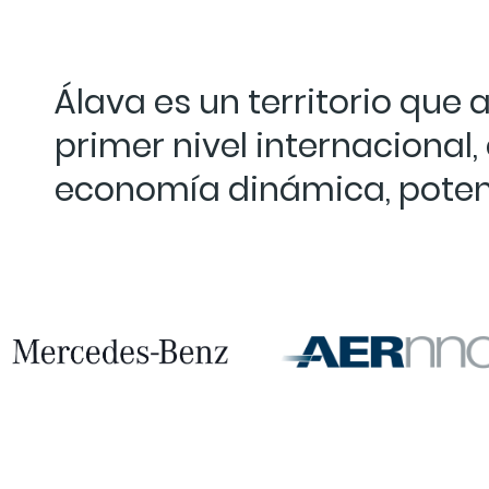
Álava es un territorio qu
primer nivel internaciona
economía dinámica, potent