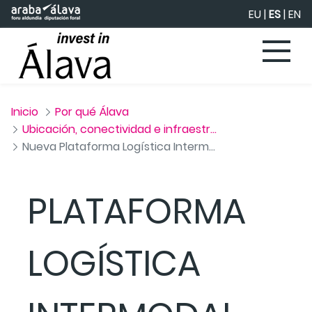
Saltar al contenido principal
EU
|
ES
|
EN
Inicio
Por qué Álava
Ubicación, conectividad e infraestructuras
Nueva Plataforma Logística Intermodal de Vitoria
PLATAFORMA
LOGÍSTICA