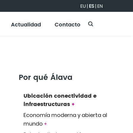
EU
|
ES
|
EN
Actualidad
Contacto
Por qué Álava
Ubicación conectividad e
infraestructuras
+
Economía moderna y abierta al
mundo
+