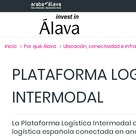
Saltar al contenido principal
Inicio
Por qué Álava
PLATAFORMA LOG
INTERMODAL
La Plataforma Logística Intermodal d
logística española conectada en anc