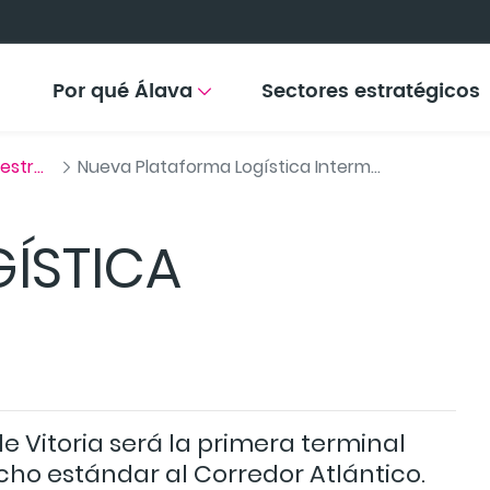
Por qué Álava
Sectores estratégicos
Ubicación, conectividad e infraestructuras
Nueva Plataforma Logística Intermodal de Vitoria
ÍSTICA
e Vitoria será la primera terminal
ho estándar al Corredor Atlántico.