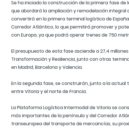
Se ha iniciado la construcción de la primera fase de 
que abordará la ampliación y remodelación integral de
convertirá en la primera terminal logística de Esp
Corredor Atlántico, lo que permitirá promover y pot
con Europa, ya que podrá operar trenes de 750 met
El presupuesto de esta fase asciende a 27,4 millones
Transformación y Resiliencia, junto con otras termin
en Madrid, Barcelona y Valencia.
En la segunda fase, se construirán, junto a la actual t
entre Vitoria y el norte de Francia.
La Plataforma Logística Intermodal de Vitoria se con
más importantes de la península y del Corredor Atlánt
transeuropea del transporte de mercancías, su prox