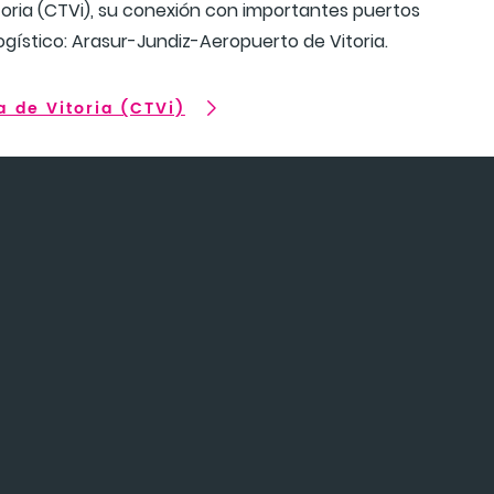
toria (CTVi), su conexión con importantes puertos
 logístico: Arasur-Jundiz-Aeropuerto de Vitoria.
a de Vitoria (CTVi)