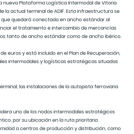
la nueva Plataforma Logística Intermodal de Vitoria
 la actual terminal de ADIF. Esta infraestructura se
aña que quedará conectada en ancho estándar al
enciar el tratamiento e intercambio de mercancías
ros tanto de ancho estándar como de ancho ibérico.
 de euros y está incluido en el Plan de Recuperación,
ales intermodales y logísticas estratégicas situadas
erminal, las instalaciones de la autopista ferroviaria
sidera uno de los nodos intermodales estratégicos
ico, por su ubicación en la ruta prioritaria
imidad a centros de producción y distribución, como