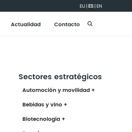
EU
|
ES
|
EN
Actualidad
Contacto
Sectores estratégicos
Automoción y movilidad +
Bebidas y vino +
Biotecnología +