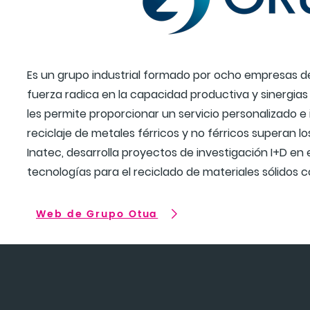
Es un grupo industrial formado por ocho empresas dedi
fuerza radica en la capacidad productiva y sinergia
les permite proporcionar un servicio personalizado e i
reciclaje de metales férricos y no férricos superan 
Inatec, desarrolla proyectos de investigación I+D e
tecnologías para el reciclado de materiales sólidos c
Web de Grupo Otua