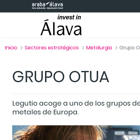
Saltar al contenido principal
Inicio
Sectores estratégicos
Metalurgia
Grupo O
GRUPO OTUA
Legutio acoge a uno de los grupos de
metales de Europa.