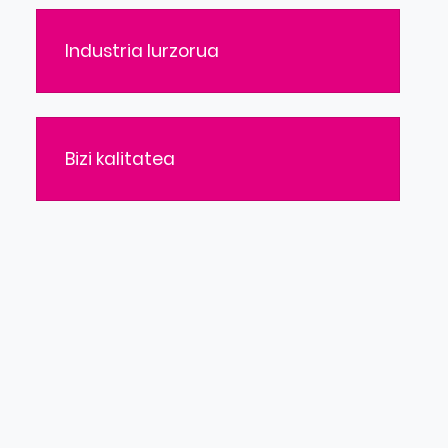
Industria lurzorua
Bizi kalitatea