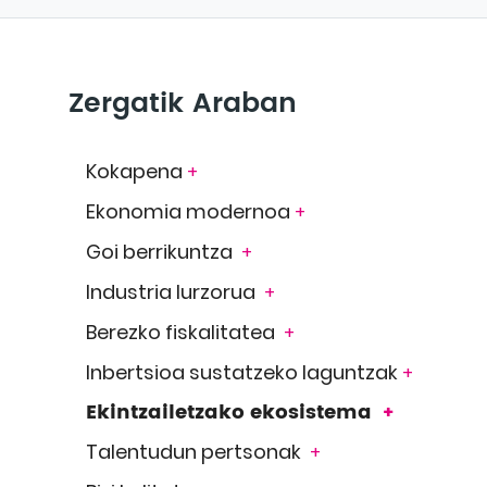
Zergatik Araban
Kokapena
+
Ekonomia modernoa
+
Goi berrikuntza
+
Industria lurzorua
+
Berezko fiskalitatea
+
Inbertsioa sustatzeko laguntzak
+
Ekintzailetzako ekosistema
+
Talentudun pertsonak
+