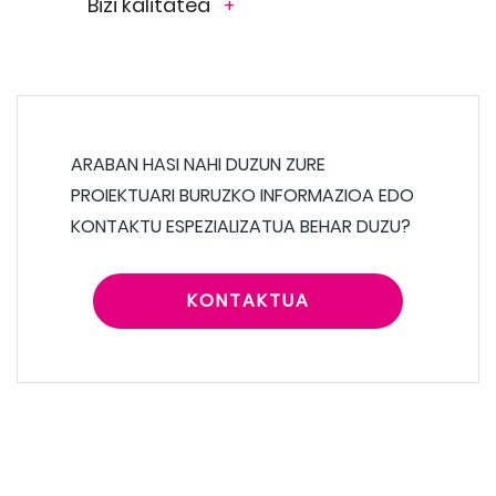
Bizi kalitatea
+
ARABAN HASI NAHI DUZUN ZURE
PROIEKTUARI BURUZKO INFORMAZIOA EDO
KONTAKTU ESPEZIALIZATUA BEHAR DUZU?
KONTAKTUA