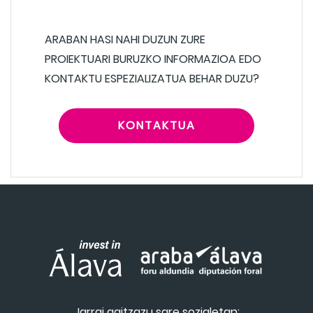
ARABAN HASI NAHI DUZUN ZURE
PROIEKTUARI BURUZKO INFORMAZIOA EDO
KONTAKTU ESPEZIALIZATUA BEHAR DUZU?
KONTAKTUA
Jarrai gaitzazu sare sozialetan: