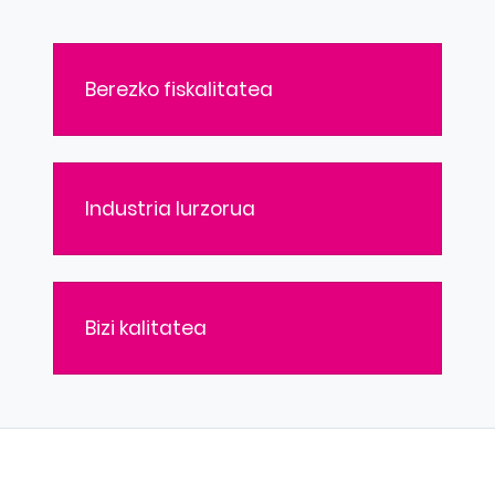
Berezko fiskalitatea
Industria lurzorua
Bizi kalitatea